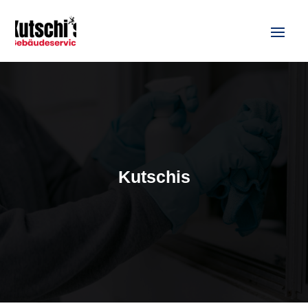
Kutschis