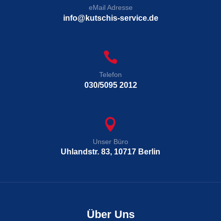
eMail Adresse
info@kutschis-service.de

Telefon
030/5095 2012

Unser Büro
Uhlandstr. 83, 10717 Berlin
Über Uns