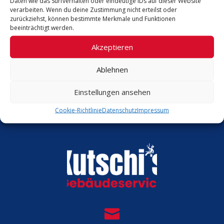
Daten wie das Surfverhalten oder eindeutige IDs auf dieser Website
verarbeiten. Wenn du deine Zustimmung nicht erteilst oder
zurückziehst, können bestimmte Merkmale und Funktionen
Senden Sie das Supportticket ab
beeinträchtigt werden.
Akzeptieren
Überprüfen Sie Ihre E-Mails
Ablehnen
Einstellungen ansehen
Cookie-Richtlinie
Datenschutz
Impressum
