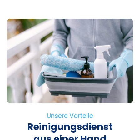
Unsere Vorteile
Reinigungsdienst
aus einer Hand