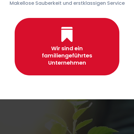
Makellose Sauberkeit und erstklassigen Service

Wir sind ein
familiengeführtes
Unternehmen