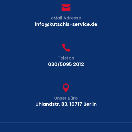

eMail Adresse
info@kutschis-service.de

Telefon
030/5095 2012

Unser Büro
Uhlandstr. 83, 10717 Berlin