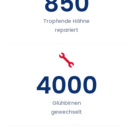
850
Tropfende Hähne
repariert

4000
Glühbirnen
gewechselt