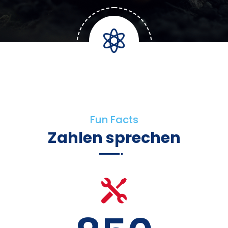

Fun Facts
Zahlen sprechen
