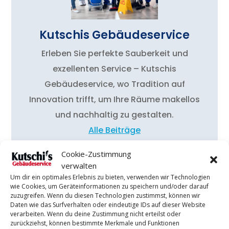
Kutschis Gebäudeservice
Erleben Sie perfekte Sauberkeit und
exzellenten Service – Kutschis
Gebäudeservice, wo Tradition auf
Innovation trifft, um Ihre Räume makellos
und nachhaltig zu gestalten.
Alle Beiträge
Cookie-Zustimmung
verwalten
0 Kommentare
Um dir ein optimales Erlebnis zu bieten, verwenden wir Technologien
wie Cookies, um Geräteinformationen zu speichern und/oder darauf
zuzugreifen. Wenn du diesen Technologien zustimmst, können wir
Einen Kommentar abschicken
Daten wie das Surfverhalten oder eindeutige IDs auf dieser Website
verarbeiten. Wenn du deine Zustimmung nicht erteilst oder
Du musst
angemeldet
sein, um einen Kommentar abzugeben.
zurückziehst, können bestimmte Merkmale und Funktionen