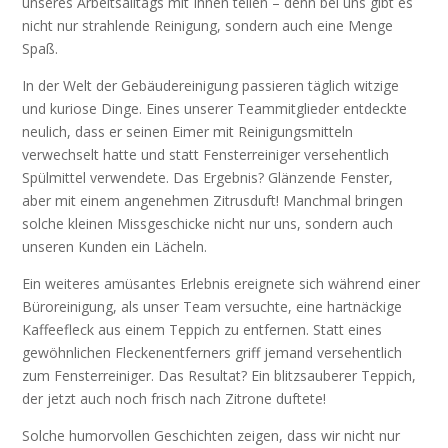
unseres Arbeitsalltags mit Ihnen teilen – denn bei uns gibt es
nicht nur strahlende Reinigung, sondern auch eine Menge
Spaß.
In der Welt der Gebäudereinigung passieren täglich witzige
und kuriose Dinge. Eines unserer Teammitglieder entdeckte
neulich, dass er seinen Eimer mit Reinigungsmitteln
verwechselt hatte und statt Fensterreiniger versehentlich
Spülmittel verwendete. Das Ergebnis? Glänzende Fenster,
aber mit einem angenehmen Zitrusduft! Manchmal bringen
solche kleinen Missgeschicke nicht nur uns, sondern auch
unseren Kunden ein Lächeln.
Ein weiteres amüsantes Erlebnis ereignete sich während einer
Büroreinigung, als unser Team versuchte, eine hartnäckige
Kaffeefleck aus einem Teppich zu entfernen. Statt eines
gewöhnlichen Fleckenentferners griff jemand versehentlich
zum Fensterreiniger. Das Resultat? Ein blitzsauberer Teppich,
der jetzt auch noch frisch nach Zitrone duftete!
Solche humorvollen Geschichten zeigen, dass wir nicht nur