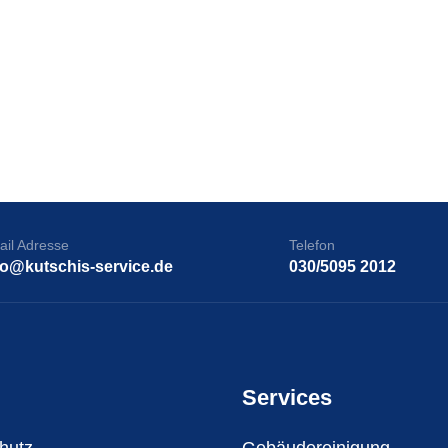
ail Adresse
Telefon
fo@kutschis-service.de
030/5095 2012
Services