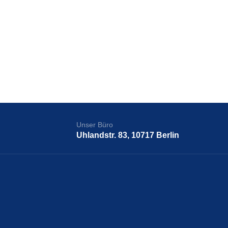
Unser Büro
Uhlandstr. 83, 10717 Berlin