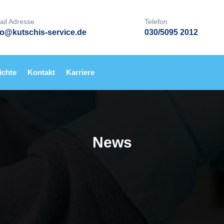
ail Adresse
Telefon
fo@kutschis-service.de
030/5095 2012
ichte
Kontakt
Karriere
News