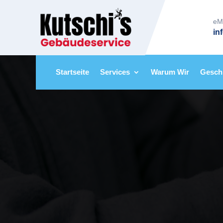
eM
in
Startseite
Services
Warum Wir
Gesch